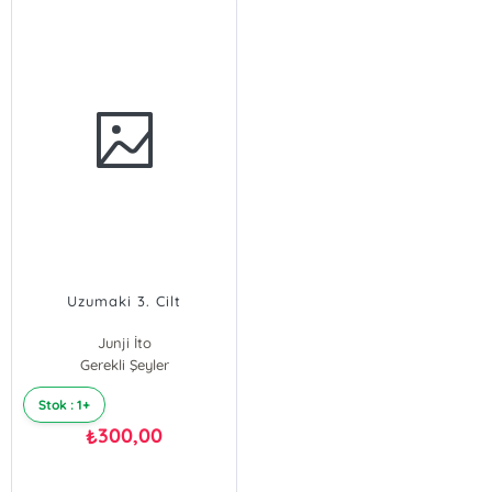
Uzumaki 3. Cilt
Junji İto
Gerekli Şeyler
Stok : 1+
300,00
₺