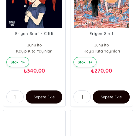
Eriyen Sınıf - Ciltli
Eriyen Sınıf
Junji İto
Junji İto
Kayıp Kıta Yayınları
Kayıp Kıta Yayınları
Stok : 1+
Stok : 1+
340,00
270,00
₺
₺
Sepete Ekle
Sepete Ekle