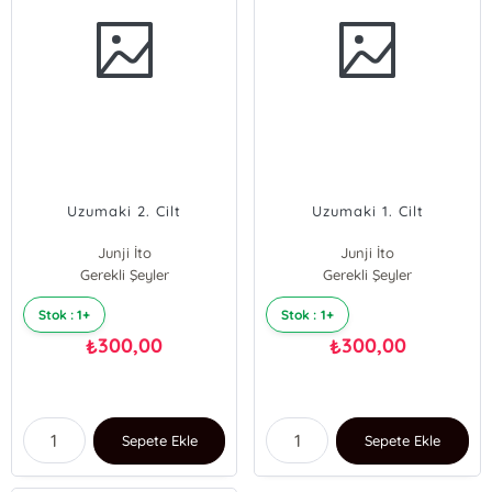
Uzumaki 2. Cilt
Uzumaki 1. Cilt
Junji İto
Junji İto
Gerekli Şeyler
Gerekli Şeyler
Stok : 1+
Stok : 1+
300,00
300,00
₺
₺
Sepete Ekle
Sepete Ekle