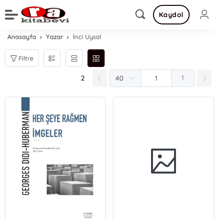
Kaydol
Anasayfa
Yazar
İnci Uysal
Filtre
2
1