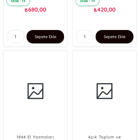
Stok : 1+
Stok : 1+
680,00
420,00
₺
₺
Sepete Ekle
Sepete Ekle
1844 El Yazmaları
Açık Toplum ve