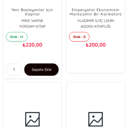
Yeni Başlayanlar İçin
Emperyalist Ekonomizm
Kapital
Marksizmin Bir Karikatürü
MİKE WAYNE
VLADİMİR İLYİÇ LENİN
YORDAM KİTAP
AGORA KİTAPLIĞI
Stok : 1+
Stok : 0
220,00
200,00
₺
₺
Sepete Ekle