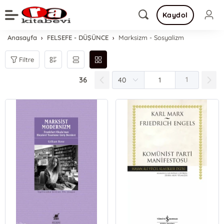
Kaydol
Anasayfa
FELSEFE - DÜŞÜNCE
Marksizm - Sosyalizm
Filtre
36
1