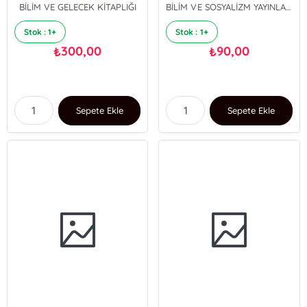
BİLİM VE GELECEK KİTAPLIĞI
BİLİM VE SOSYALİZM YAYINLARI
Stok : 1+
Stok : 1+
300,00
90,00
₺
₺
Sepete Ekle
Sepete Ekle