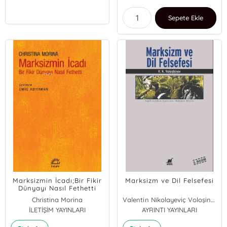
Sepete Ekle
Marksizmin İcadı;Bir Fikir
Marksizm ve Dil Felsefesi
Dünyayı Nasıl Fethetti
Christina Morina
Valentin Nikolayeviç Voloşinov
İLETİŞİM YAYINLARI
AYRINTI YAYINLARI