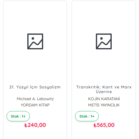
21. Yüzyıl İçin Sosyalizm
Transkritik; Kant ve Marx
Üzerine
Michael A. Lebowitz
KOJİN KARATANİ
YORDAM KİTAP
METİS YAYINCILIK
Stok : 1+
Stok : 1+
240,00
565,00
₺
₺