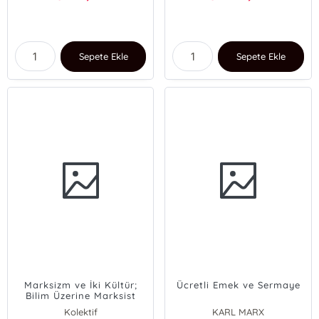
Sepete Ekle
Sepete Ekle
Marksizm ve İki Kültür;
Ücretli Emek ve Sermaye
Bilim Üzerine Marksist
Tartışmalar
Kolektif
KARL MARX