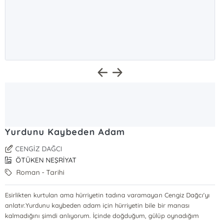
Yurdunu Kaybeden Adam
CENGİZ DAĞCI
ÖTÜKEN NEŞRİYAT
Roman - Tarihi
Esirlikten kurtulan ama hürriyetin tadına varamayan Cengiz Dağcı'yı
anlatır.Yurdunu kaybeden adam için hürriyetin bile bir manası
kalmadığını şimdi anlıyorum. İçinde doğduğum, gülüp oynadığım