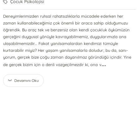
Çocuk Psikolojisi
Deneyimlerimizden ruhsal rahatsızlıklarla mücadele ederken her
zaman kullanabileceğimiz çok önemli bir araca sahip olduğumuzu
öğrendik. Bu araç tek ve benzersiz olan kendi çocukluk öykümü­zün
gerçeğini duygusal yönüyle kavrayabilmemiz, duygularımızla ona
ulaşabilmemizdir... Fakat yanılsamalardan kendimizi tümüyle
kurtarabilir miyiz? Her yaşam yanılsamalarla doludur; bu da, sanı­
yorum, gerçek bize çoğu zaman dayanılmaz göründüğü içindir. Yi­ne
...
de gerçek bizim için o denli vazgeçilmezdir ki, ona v
Devamını Oku