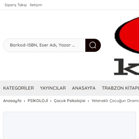
Sipariş Takip
İletişim
KATEGORİLER
YAYINCILAR
ANASAYFA
TRABZON KİTAPL
Anasayfa
PSİKOLOJİ
Çocuk Psikolojisi
Yetenekli Çocuğun Dramı