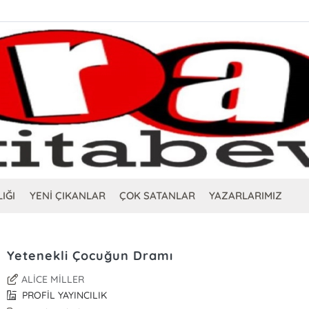
IĞI
YENİ ÇIKANLAR
ÇOK SATANLAR
YAZARLARIMIZ
Yetenekli Çocuğun Dramı
ALİCE MİLLER
PROFİL YAYINCILIK