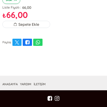
66,00
Liste Fiyatı :
66,00
₺
Sepete Ekle
Paylaş
ANASAYFA
YARDIM
İLETİŞİM