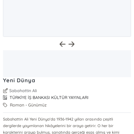
Yeni Dünya
Sabahattin Ali
TÜRKİYE İŞ BANKASI KÜLTÜR YAYINLARI
Roman - Günümüz
Sabahattin Ali Yeni Dünya'da 1936-1942 yılları arasında çeşitli
dergilerde yayımlanan hikâyelerini bir araya getirir. O her bir
karakterini arayıp bulmuş, sanatında gerçeği esas almış ve kimi