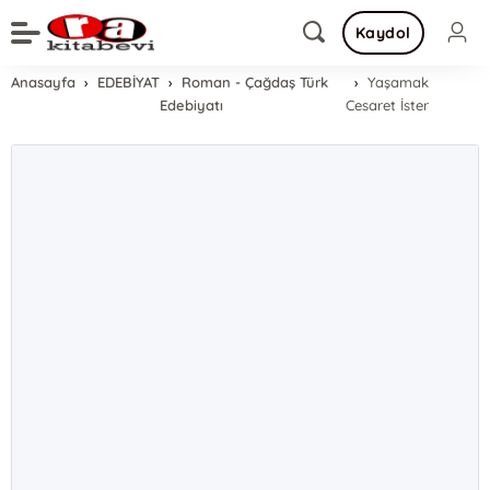
Kaydol
Anasayfa
EDEBİYAT
Roman - Çağdaş Türk
Yaşamak
Edebiyatı
Cesaret İster