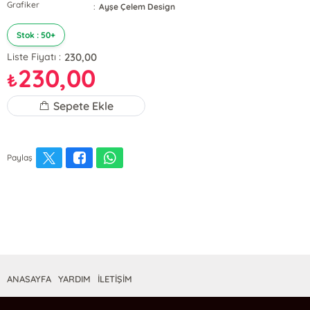
Grafiker
:
Ayşe Çelem Design
Stok : 50+
230,00
Liste Fiyatı :
230,00
₺
Sepete Ekle
Paylaş
ANASAYFA
YARDIM
İLETİŞİM