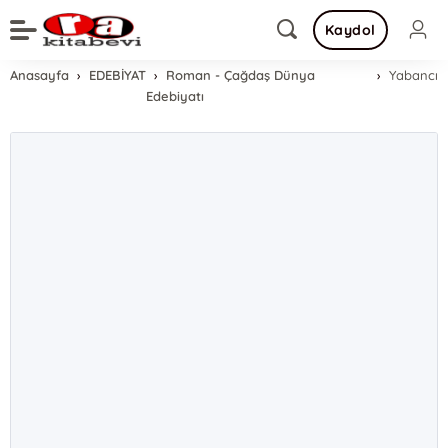
Kaydol
Anasayfa
EDEBİYAT
Roman - Çağdaş Dünya
Yabancı
Edebiyatı