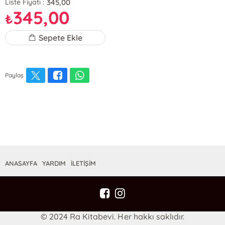
345,00
Liste Fiyatı :
345,00
₺
Sepete Ekle
Paylaş
ANASAYFA
YARDIM
İLETİŞİM
© 2024 Ra Kitabevi. Her hakkı saklıdır.