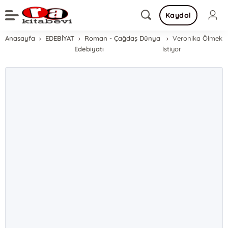
Kaydol
Anasayfa
EDEBİYAT
Roman - Çağdaş Dünya
Veronika Ölmek
Edebiyatı
İstiyor