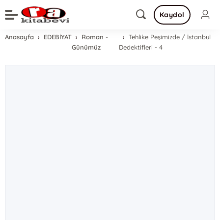
Kaydol
Anasayfa
EDEBİYAT
Roman -
Tehlike Peşimizde / İstanbul
Günümüz
Dedektifleri - 4