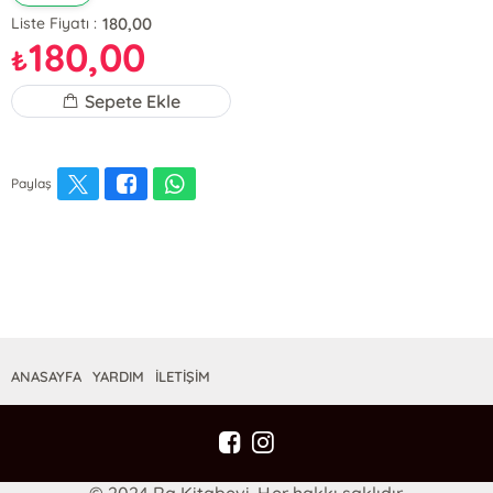
180,00
Liste Fiyatı :
180,00
₺
Sepete Ekle
Paylaş
ANASAYFA
YARDIM
İLETİŞİM