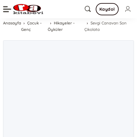
Kaydol
Anasayfa
Çocuk -
Hikayeler -
Sevgi Canavarı Son
Genç
Öyküler
Çikolata