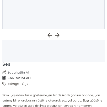
Ses
Sabahattin Ali
CAN YAYINLARI
Hikaye - Öykü
Yirmi yaşından fazla göstermeyen bir delikanlı çadırın önünde, yan
yatmış bir el arabasının üstüne oturarak saz çalıyordu. Başı göğsüne
yatmış ve gözleri yere dikilmiş olduğu için çehresini tamamen