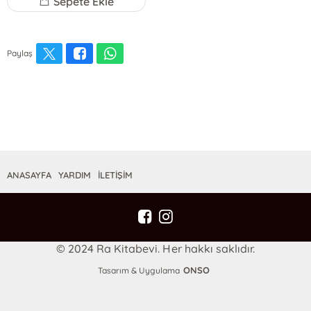
Sepete Ekle
Paylaş
ANASAYFA
YARDIM
İLETİŞİM
© 2024 Ra Kitabevi. Her hakkı saklıdır.
ONSO
Tasarım & Uygulama