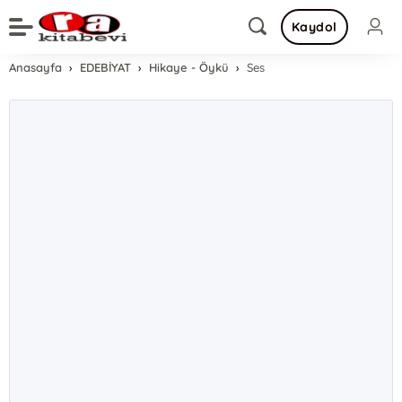
Kaydol
Anasayfa
EDEBİYAT
Hikaye - Öykü
Ses