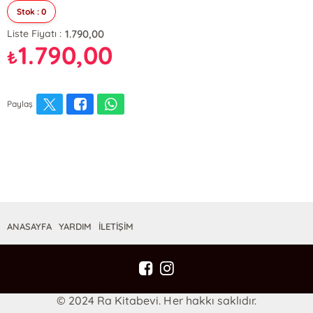
Stok : 0
1.790,00
Liste Fiyatı :
1.790,00
₺
Paylaş
ANASAYFA
YARDIM
İLETİŞİM
© 2024 Ra Kitabevi. Her hakkı saklıdır.