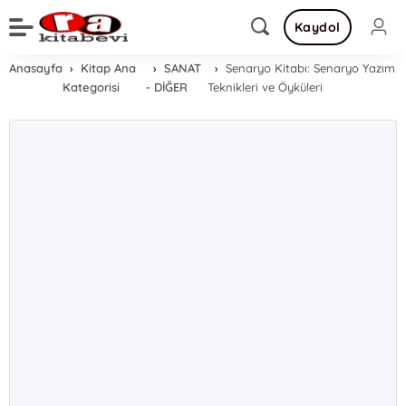
Kaydol
Anasayfa
Kitap Ana
SANAT
Senaryo Kitabı: Senaryo Yazım
Kategorisi
- DİĞER
Teknikleri ve Öyküleri