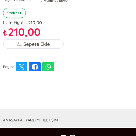
:
Mahmut Sever
Stok : 1+
210,00
Liste Fiyatı :
210,00
₺
Sepete Ekle
Paylaş
ANASAYFA
YARDIM
İLETİŞİM