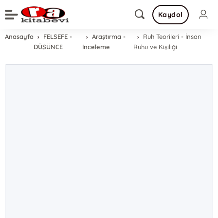
Kaydol
Anasayfa
FELSEFE -
Araştırma -
Ruh Teorileri - İnsan
DÜŞÜNCE
İnceleme
Ruhu ve Kişiliği