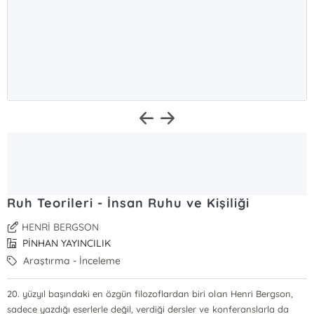
Ruh Teorileri - İnsan Ruhu ve Kişiliği
HENRİ BERGSON
PİNHAN YAYINCILIK
Araştırma - İnceleme
20. yüzyıl başındaki en özgün filozoflardan biri olan Henri Bergson,
sadece yazdığı eserlerle değil, verdiği dersler ve konferanslarla da