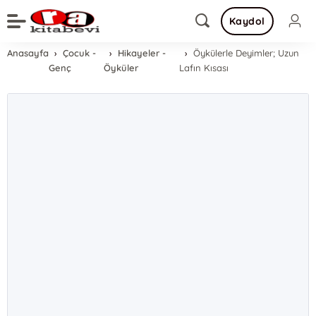
Kaydol
Anasayfa
Çocuk -
Hikayeler -
Öykülerle Deyimler; Uzun
Genç
Öyküler
Lafın Kısası