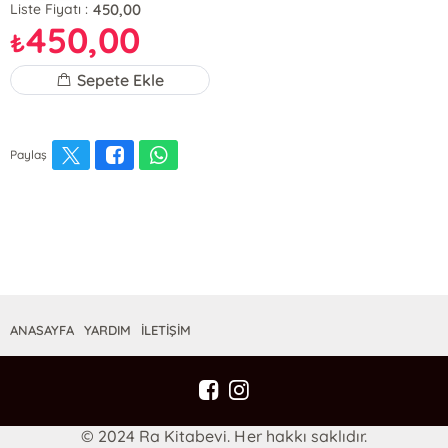
450,00
Liste Fiyatı :
450,00
₺
Sepete Ekle
Paylaş
ANASAYFA
YARDIM
İLETİŞİM
© 2024 Ra Kitabevi. Her hakkı saklıdır.