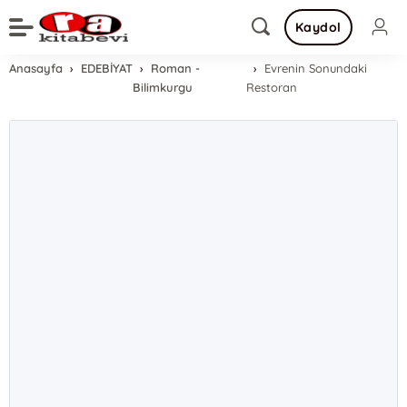
Kaydol
Anasayfa
EDEBİYAT
Roman -
Evrenin Sonundaki
Bilimkurgu
Restoran