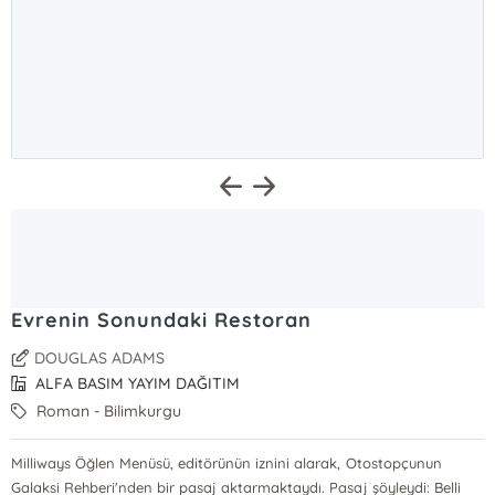
Evrenin Sonundaki Restoran
DOUGLAS ADAMS
ALFA BASIM YAYIM DAĞITIM
Roman - Bilimkurgu
Milliways Öğlen Menüsü, editörünün iznini alarak, Otostopçunun
Galaksi Rehberi'nden bir pasaj aktarmaktaydı. Pasaj şöyleydi: Belli