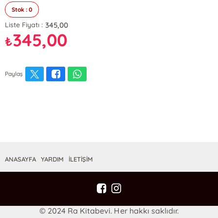
Stok : 0
345,00
Liste Fiyatı :
345,00
₺
Paylaş
ANASAYFA
YARDIM
İLETİŞİM
© 2024 Ra Kitabevi. Her hakkı saklıdır.