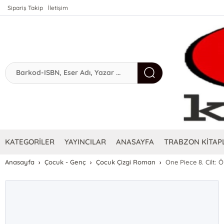
Sipariş Takip
İletişim
KATEGORİLER
YAYINCILAR
ANASAYFA
TRABZON KİTAPL
Anasayfa
Çocuk - Genç
Çocuk Çizgi Roman
One Piece 8. Cilt: