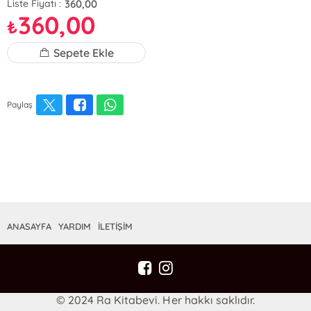
360,00
Liste Fiyatı :
360,00
₺
Sepete Ekle
Paylaş
ANASAYFA
YARDIM
İLETİŞİM
© 2024 Ra Kitabevi. Her hakkı saklıdır.