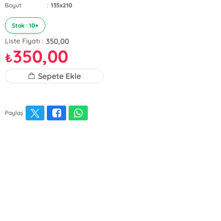
Boyut
:
135x210
Stok : 10+
350,00
Liste Fiyatı :
350,00
₺
Sepete Ekle
Paylaş