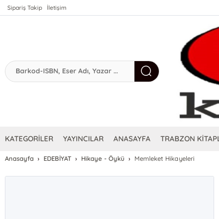
Sipariş Takip
İletişim
KATEGORİLER
YAYINCILAR
ANASAYFA
TRABZON KİTAPL
Anasayfa
EDEBİYAT
Hikaye - Öykü
Memleket Hikayeleri