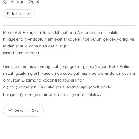
Hikaye - Öykü
Türk Klasikleri
Memleket Hikâyeleri Türk edebiyatında Anadolunun en hakiki
hikâyeleridir. Anadolu Memleket Hikâyelerinde bütün gerçek varlığı ve
iç dünyasıyla karşımıza getirilmiştir.
Nihad Sami Banarlı
Geniş ününü mizah ve siyasal yergi yazılarıyla sağlayan Refik Halidin
mizah yazıları gibi hikâyeleri de edebiyatımızın bu alanında bir aşama
olmuştur. O zamana kadar İstanbul sınırları
dışına çıkamayan Türk hikâyesini Anadoluya yöneltmekle
...
hikâyeciliğimize yeni bir ufuk açmış, yeni bir soluk
Devamını Oku