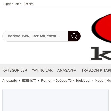
Sipariş Takip
İletişim
KATEGORİLER
YAYINCILAR
ANASAYFA
TRABZON KİTAPL
Anasayfa
EDEBİYAT
Roman - Çağdaş Türk Edebiyatı
Medarı Ma