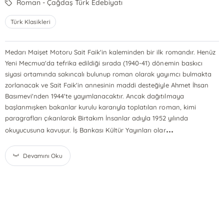
Roman - Çağdaş Türk Edebiyatı
Türk Klasikleri
Medarı Maişet Motoru Sait Faik'in kaleminden bir ilk romandır. Henüz
Yeni Mecmua'da tefrika edildiği sırada (1940-41) dönemin baskıcı
siyasi ortamında sakıncalı bulunup roman olarak yayımcı bulmakta
zorlanacak ve Sait Faik'in annesinin maddi desteğiyle Ahmet İhsan
Basımevi'nden 1944'te yayımlanacaktır. Ancak dağıtılmaya
başlanmışken bakanlar kurulu kararıyla toplatılan roman, kimi
paragrafları çıkarılarak Birtakım İnsanlar adıyla 1952 yılında
...
okuyucusuna kavuşur. İş Bankası Kültür Yayınları olar
Devamını Oku