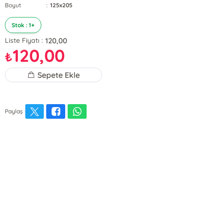
Boyut
:
125x205
Stok : 1+
120,00
Liste Fiyatı :
120,00
₺
Sepete Ekle
Paylaş