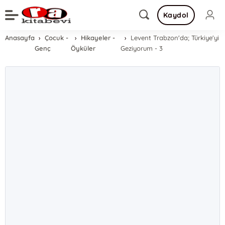
Kaydol
Anasayfa
Çocuk -
Hikayeler -
Levent Trabzon'da; Türkiye'yi
Genç
Öyküler
Geziyorum - 3