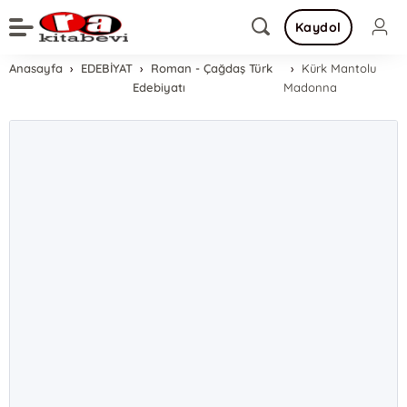
Kaydol
Anasayfa
EDEBİYAT
Roman - Çağdaş Türk
Kürk Mantolu
Edebiyatı
Madonna