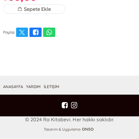
Sepete Ekle
Paylaş
ANASAYFA
YARDIM
İLETİŞİM
© 2024 Ra Kitabevi. Her hakkı saklıdır.
ONSO
Tasarım & Uygulama