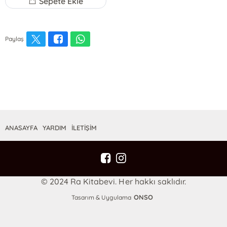
Sepete Ekle
Paylaş
ANASAYFA
YARDIM
İLETİŞİM
© 2024 Ra Kitabevi. Her hakkı saklıdır.
ONSO
Tasarım & Uygulama