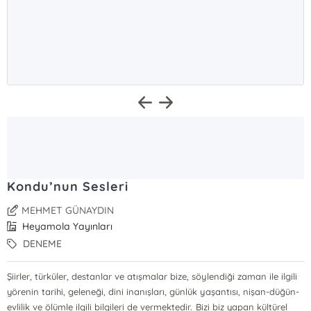
Kondu’nun Sesleri
MEHMET GÜNAYDIN
Heyamola Yayınları
DENEME
Şiirler, türküler, destanlar ve atışmalar bize, söylendiği zaman ile ilgili
yörenin tarihi, geleneği, dini inanışları, günlük yaşantısı, nişan-düğün-
evlilik ve ölümle ilgili bilgileri de vermektedir. Bizi biz yapan kültürel