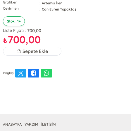
Grafiker
:
Artemis İren
Çevirmen
:
Can Evren Topaktaş
Stok : 1+
700,00
Liste Fiyatı :
700,00
₺
Sepete Ekle
Paylaş
ANASAYFA
YARDIM
İLETİŞİM