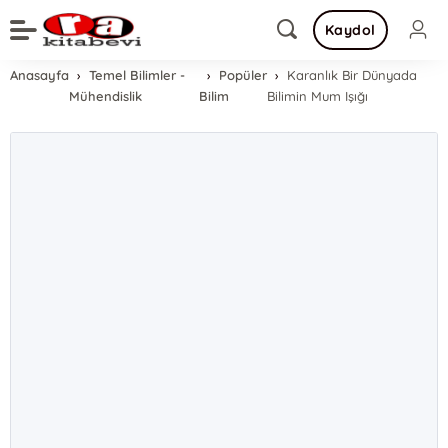
Kaydol
Anasayfa
Temel Bilimler -
Popüler
Karanlık Bir Dünyada
Mühendislik
Bilim
Bilimin Mum Işığı