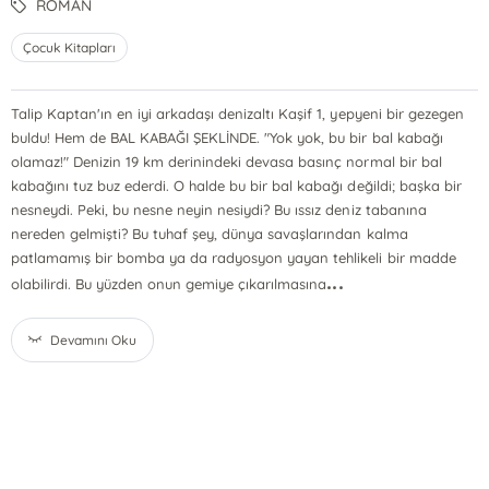
ROMAN
Çocuk Kitapları
Talip Kaptan'ın en iyi arkadaşı denizaltı Kaşif 1, yepyeni bir gezegen
buldu! Hem de BAL KABAĞI ŞEKLİNDE. "Yok yok, bu bir bal kabağı
olamaz!" Denizin 19 km derinindeki devasa basınç normal bir bal
kabağını tuz buz ederdi. O halde bu bir bal kabağı değildi; başka bir
nesneydi. Peki, bu nesne neyin nesiydi? Bu ıssız deniz tabanına
nereden gelmişti? Bu tuhaf şey, dünya savaşlarından kalma
patlamamış bir bomba ya da radyosyon yayan tehlikeli bir madde
...
olabilirdi. Bu yüzden onun gemiye çıkarılmasına
Devamını Oku