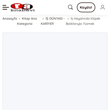
Kaydol
Anasayfa
Kitap Ana
İŞ DÜNYASI -
İş Hayatında Köpek
Kategorisi
KARİYER
Balıklarıyla Yüzmek