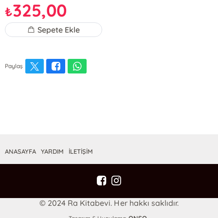
325,00
₺
Sepete Ekle
Paylaş
ANASAYFA
YARDIM
İLETİŞİM
© 2024 Ra Kitabevi. Her hakkı saklıdır.