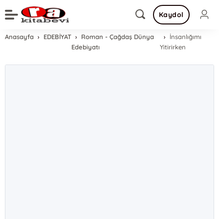
Kaydol
Anasayfa
EDEBİYAT
Roman - Çağdaş Dünya
İnsanlığımı
Edebiyatı
Yitirirken