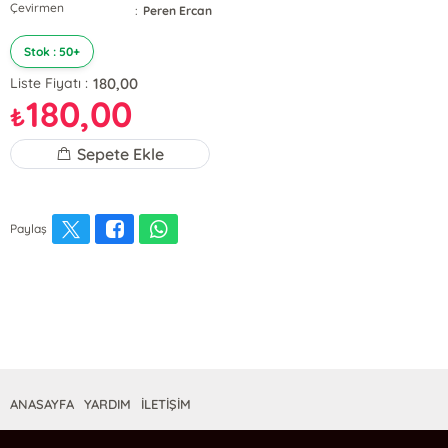
Çevirmen
:
Peren Ercan
Stok : 50+
180,00
Liste Fiyatı :
180,00
₺
Sepete Ekle
Paylaş
ANASAYFA
YARDIM
İLETİŞİM