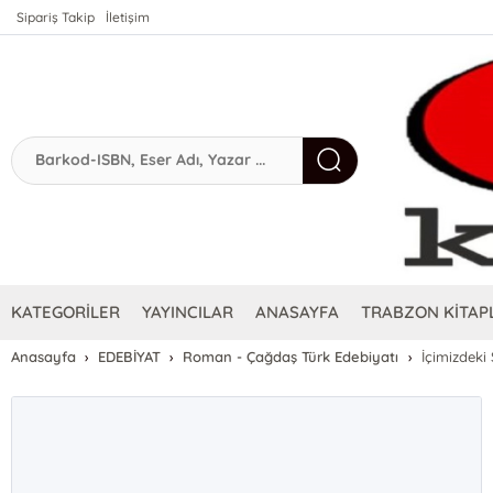
Sipariş Takip
İletişim
KATEGORİLER
YAYINCILAR
ANASAYFA
TRABZON KİTAPL
Anasayfa
EDEBİYAT
Roman - Çağdaş Türk Edebiyatı
İçimizdeki