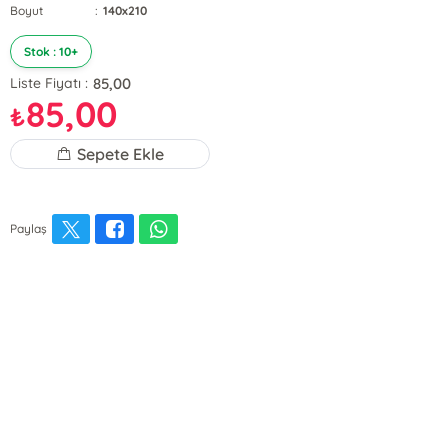
Boyut
:
140x210
Stok : 10+
85,00
Liste Fiyatı :
85,00
₺
Sepete Ekle
Paylaş