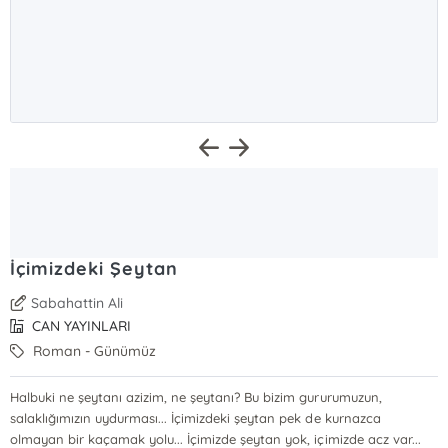
İçimizdeki Şeytan
Sabahattin Ali
CAN YAYINLARI
Roman - Günümüz
Halbuki ne şeytanı azizim, ne şeytanı? Bu bizim gururumuzun,
salaklığımızın uydurması... İçimizdeki şeytan pek de kurnazca
olmayan bir kaçamak yolu... İçimizde şeytan yok, içimizde acz var...