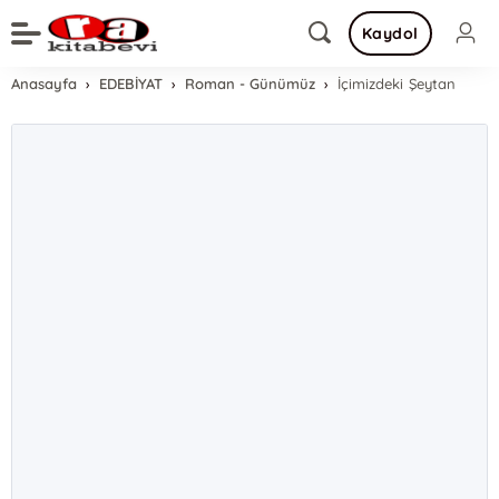
Kaydol
Anasayfa
EDEBİYAT
Roman - Günümüz
İçimizdeki Şeytan