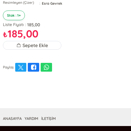
Resimleyen (Çizer)
:
Esra Gevrek
Stok : 1+
185,00
Liste Fiyatı :
185,00
₺
Sepete Ekle
Paylaş
ANASAYFA
YARDIM
İLETİŞİM