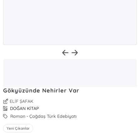
Gökyüzünde Nehirler Var
ELİF ŞAFAK
DOĞAN KİTAP
Roman - Çağdaş Türk Edebiyatı
Yeni Çıkanlar