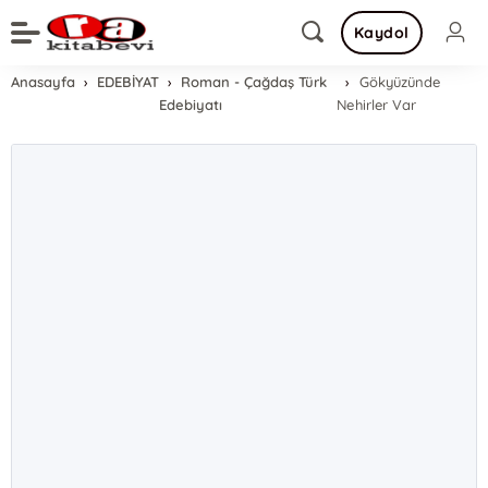
Kaydol
Anasayfa
EDEBİYAT
Roman - Çağdaş Türk
Gökyüzünde
Edebiyatı
Nehirler Var