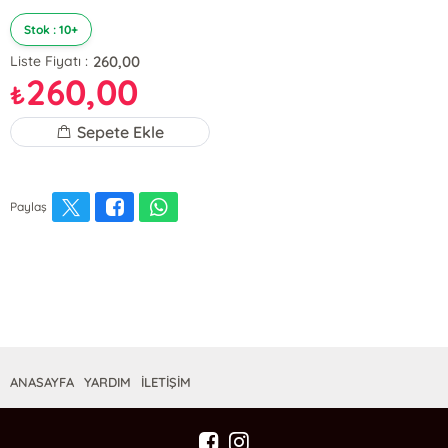
Stok : 10+
260,00
Liste Fiyatı :
260,00
₺
Sepete Ekle
Paylaş
ANASAYFA
YARDIM
İLETİŞİM