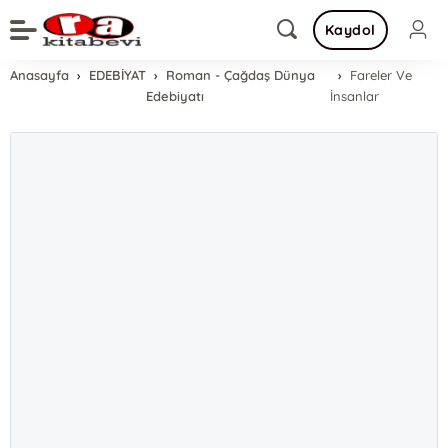
Kaydol
Anasayfa
EDEBİYAT
Roman - Çağdaş Dünya
Fareler Ve
Edebiyatı
İnsanlar