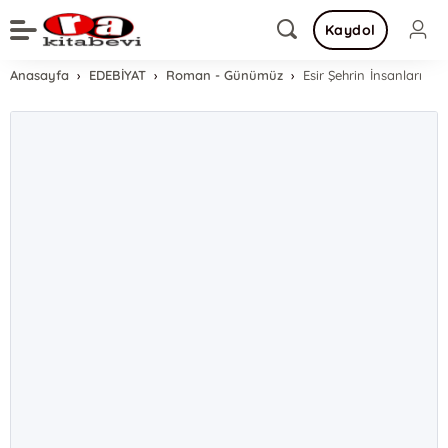
Kaydol
Anasayfa
EDEBİYAT
Roman - Günümüz
Esir Şehrin İnsanları