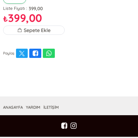
399,00
Liste Fiyatı :
399,00
₺
Sepete Ekle
Paylaş
ANASAYFA
YARDIM
İLETİŞİM