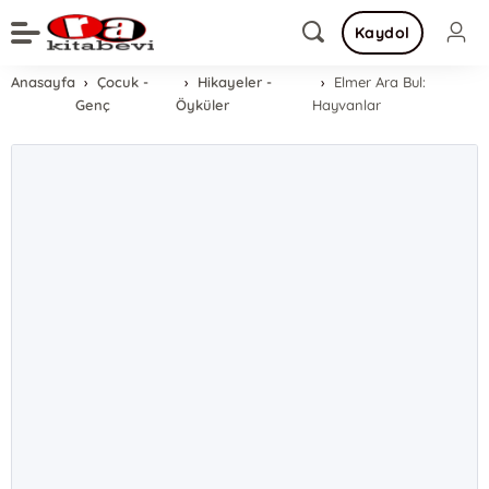
Kaydol
Anasayfa
Çocuk -
Hikayeler -
Elmer Ara Bul:
Genç
Öyküler
Hayvanlar