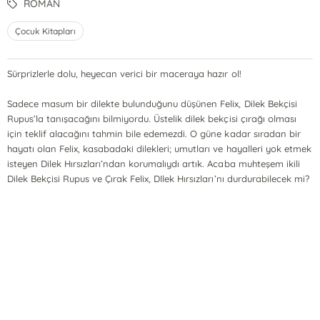
ROMAN
Çocuk Kitapları
Sürprizlerle dolu, heyecan verici bir maceraya hazır ol!
Sadece masum bir dilekte bulunduğunu düşünen Felix, Dilek Bekçisi
Rupus’la tanışacağını bilmiyordu. Üstelik dilek bekçisi çırağı olması
için teklif alacağını tahmin bile edemezdi. O güne kadar sıradan bir
hayatı olan Felix, kasabadaki dilekleri; umutları ve hayalleri yok etmek
isteyen Dilek Hırsızları’ndan korumalıydı artık. Acaba muhteşem ikili
Dilek Bekçisi Rupus ve Çırak Felix, DIlek Hırsızları’nı durdurabilecek mi?