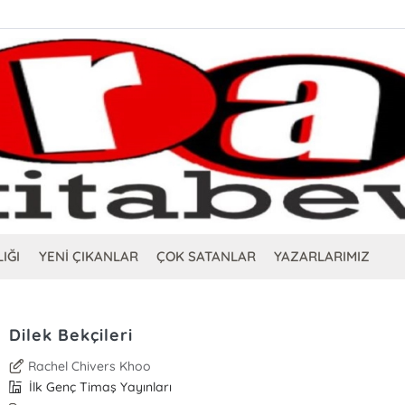
IĞI
YENİ ÇIKANLAR
ÇOK SATANLAR
YAZARLARIMIZ
Dilek Bekçileri
Rachel Chivers Khoo
İlk Genç Timaş Yayınları