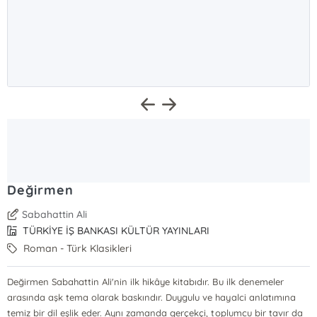
Değirmen
Sabahattin Ali
TÜRKİYE İŞ BANKASI KÜLTÜR YAYINLARI
Roman - Türk Klasikleri
Değirmen Sabahattin Ali'nin ilk hikâye kitabıdır. Bu ilk denemeler
arasında aşk tema olarak baskındır. Duygulu ve hayalci anlatımına
temiz bir dil eşlik eder. Aynı zamanda gerçekçi, toplumcu bir tavır da