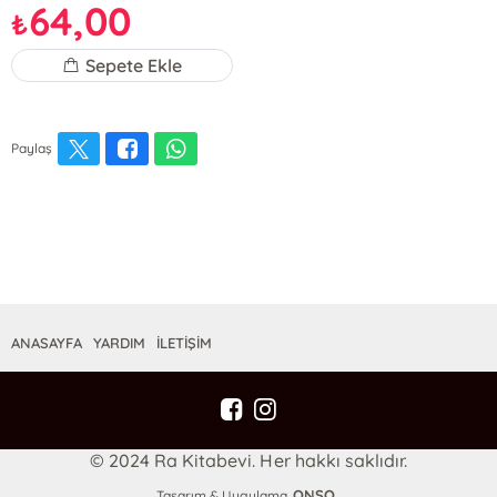
64,00
₺
Sepete Ekle
Paylaş
ANASAYFA
YARDIM
İLETİŞİM
© 2024 Ra Kitabevi. Her hakkı saklıdır.
ONSO
Tasarım & Uygulama