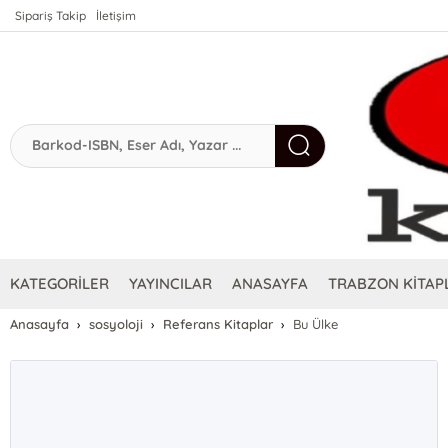
Sipariş Takip
İletişim
KATEGORİLER
YAYINCILAR
ANASAYFA
TRABZON KİTAPL
Anasayfa
sosyoloji
Referans Kitaplar
Bu Ülke