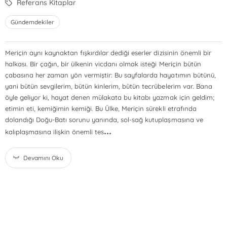
Referans Kitaplar
Gündemdekiler
Meriçin aynı kaynaktan fışkırdılar dediği eserler dizisinin önemli bir
halkası. Bir çağın, bir ülkenin vicdanı olmak isteği Meriçin bütün
çabasına her zaman yön vermiştir: Bu sayfalarda hayatımın bütünü,
yani bütün sevgilerim, bütün kinlerim, bütün tecrübelerim var. Bana
öyle geliyor ki, hayat denen mülakata bu kitabı yazmak için geldim;
etimin eti, kemiğimin kemiği. Bu Ülke, Meriçin sürekli etrafında
dolandığı Doğu-Batı sorunu yanında, sol-sağ kutuplaşmasına ve
...
kalıplaşmasına ilişkin önemli tes
Devamını Oku