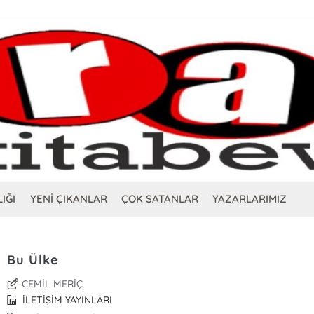
IĞI
YENİ ÇIKANLAR
ÇOK SATANLAR
YAZARLARIMIZ
Bu Ülke
CEMİL MERİÇ
İLETİŞİM YAYINLARI