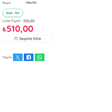
Boyut
:
130x195
Stok : 10+
510,00
Liste Fiyatı :
510,00
₺
Sepete Ekle
Paylaş