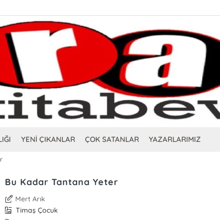
IĞI
YENİ ÇIKANLAR
ÇOK SATANLAR
YAZARLARIMIZ
r
Bu Kadar Tantana Yeter
Mert Arık
Timaş Çocuk