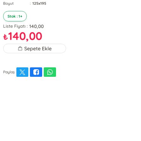
Boyut
:
125x195
Stok : 1+
140,00
Liste Fiyatı :
140,00
₺
Sepete Ekle
Paylaş