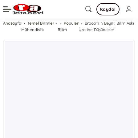
Kaydol
Anasayfa
Temel Bilimler -
Popüler
Broca'nın Beyni; Bilim Aşkı
Mühendislik
Bilim
Üzerine Düşünceler