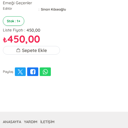
Emeği Geçenler
Editör
:
Sinan Köseoğlu
Stok : 1+
450,00
Liste Fiyatı :
450,00
₺
Sepete Ekle
Paylaş
ANASAYFA
YARDIM
İLETİŞİM