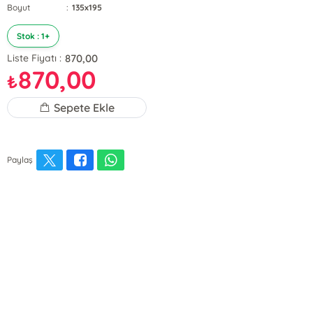
Boyut
:
135x195
Stok : 1+
870,00
Liste Fiyatı :
870,00
₺
Sepete Ekle
Paylaş