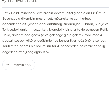
EDEBİYAT - DİĞER
Refik Halid, Minelbab Ilelmihrabın devamı niteliğinde olan Bir Ömür
Boyuncayla ülkemizin meşrutiyet, mütareke ve cumhuriyet
dönemlerine ait yaşantılarını anlatmayı sürdürüyor. Lübnan, Suriye ve
Turkiyedeki anılarını yazarken, kronolojik bir sıra takip etmeyen Refik
Halid, anlatımında geçmişe ve geleceğe gidip gelerek toplumdaki
siyasal, sosyo- kültürel değişimleri ve benzerlikleri göz önüne seriyor.
Tarihimizin önemli bir bölümünü farklı pencereden bakarak daha iyi
...
değerlendirmeyi sağlayan Bir
Devamını Oku