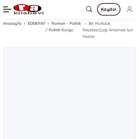
Kaydol
Anasayfa
EDEBİYAT
Roman - Politik
Bir Mutluluk
/ Politik Kurgu
Reçetesi;Çağı Anlamak İçin
Yazılar