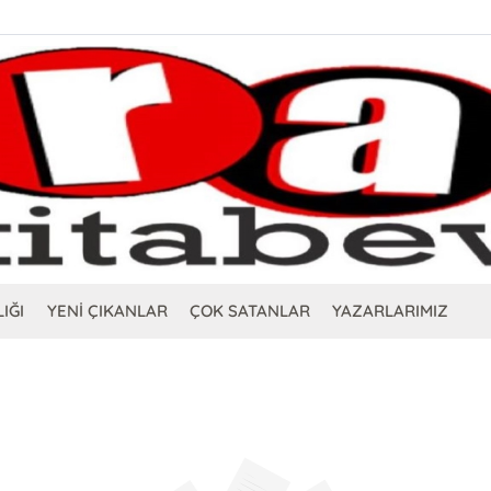
IĞI
YENİ ÇIKANLAR
ÇOK SATANLAR
YAZARLARIMIZ