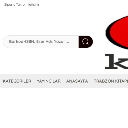
Sipariş Takip
İletişim
KATEGORİLER
YAYINCILAR
ANASAYFA
TRABZON KİTAPL