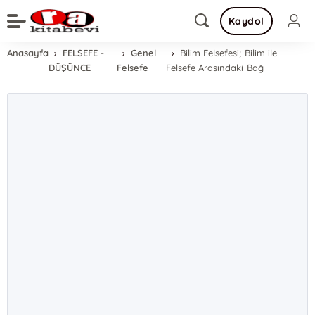
Kaydol
Anasayfa
FELSEFE -
Genel
Bilim Felsefesi; Bilim ile
DÜŞÜNCE
Felsefe
Felsefe Arasındaki Bağ