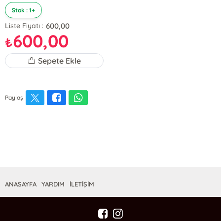
Stok : 1+
600,00
Liste Fiyatı :
600,00
₺
Sepete Ekle
Paylaş
ANASAYFA
YARDIM
İLETİŞİM