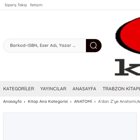
Sipariş Takip
İletişim
KATEGORİLER
YAYINCILAR
ANASAYFA
TRABZON KİTAPL
Anasayfa
Kitap Ana Kategorisi
ANATOMİ
A’dan Z’ye Anatomi;Ana