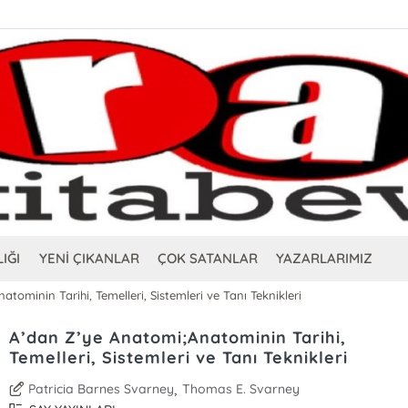
IĞI
YENİ ÇIKANLAR
ÇOK SATANLAR
YAZARLARIMIZ
tominin Tarihi, Temelleri, Sistemleri ve Tanı Teknikleri
A’dan Z’ye Anatomi;Anatominin Tarihi,
Temelleri, Sistemleri ve Tanı Teknikleri
,
Patricia Barnes Svarney
Thomas E. Svarney