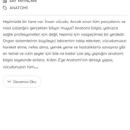
SAY YAYINLARI
ANATOMİ
Hepimizde bir tane var. İnsan vücudu. Ancak onun tüm parçalarını ve
nasıl çalıştığını gerçekten biliyor muyuz? Anatomi bilgisi, yalnızca
sağlık profesyonelleri için değil, hepimiz için vazgeçilmez bir yerdedir.
Organ sistemlerinin büyüleyici labirentini takip ederken, vücudumuzun
hareket etme, nefes alma, yemek yeme ve hastalıklarla savaşma gibi
en temel ve rutin şeyler için bile ne kadar çok şey yaptığını anatomi
bilgisi sayesinde anlarız. A’dan Z’ye Anatomi’nin detaylı yapısı,
...
vücudunuzun tüm
Devamını Oku