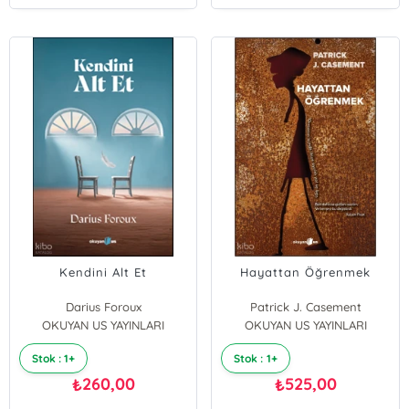
Kendini Alt Et
Hayattan Öğrenmek
Darius Foroux
Patrick J. Casement
OKUYAN US YAYINLARI
OKUYAN US YAYINLARI
Stok : 1+
Stok : 1+
260,00
525,00
₺
₺