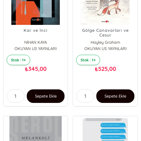
Kar ve İnci
Gölge Canavarları ve
Cesur
Yürekler;Güçlendiren ve
NİHAN KAYA
Hayley Graham
İlham Veren İyileşme
OKUYAN US YAYINLARI
OKUYAN US YAYINLARI
Hikâyeleri
Stok : 1+
Stok : 1+
345,00
525,00
₺
₺
Sepete Ekle
Sepete Ekle