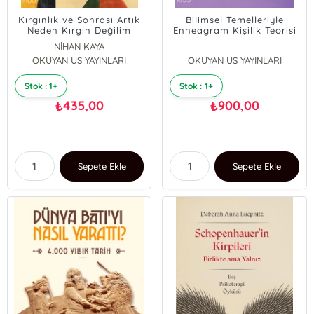
Kırgınlık ve Sonrası Artık
Bilimsel Temelleriyle
Neden Kırgın Değilim
Enneagram Kişilik Teorisi
NİHAN KAYA
OKUYAN US YAYINLARI
OKUYAN US YAYINLARI
Stok : 1+
Stok : 1+
435,00
900,00
₺
₺
Sepete Ekle
Sepete Ekle