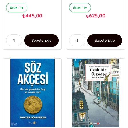
Stok : 1+
Stok : 1+
445,00
625,00
₺
₺
Sepete Ekle
Sepete Ekle