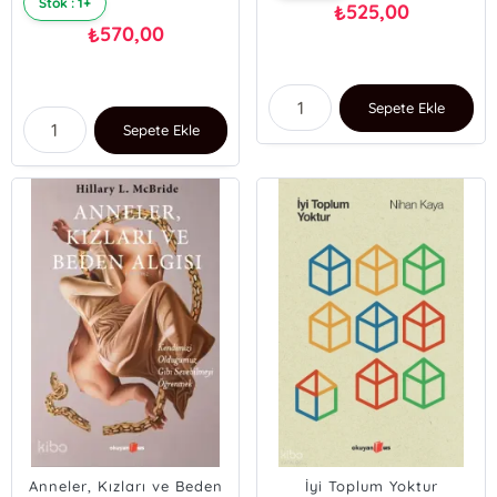
Stok : 1+
525,00
₺
570,00
₺
Sepete Ekle
Sepete Ekle
Anneler, Kızları ve Beden
İyi Toplum Yoktur