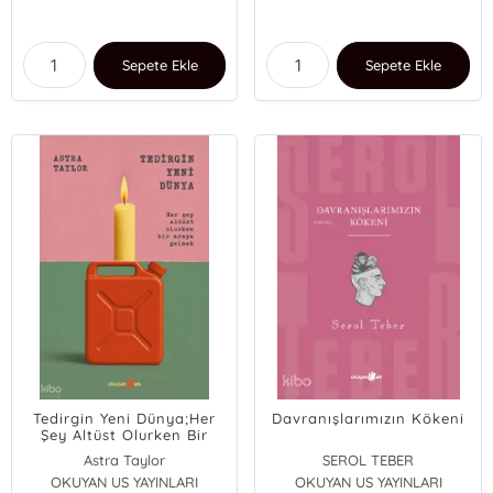
Sepete Ekle
Sepete Ekle
Tedirgin Yeni Dünya;Her
Davranışlarımızın Kökeni
Şey Altüst Olurken Bir
Araya Gelmek
Astra Taylor
SEROL TEBER
OKUYAN US YAYINLARI
OKUYAN US YAYINLARI