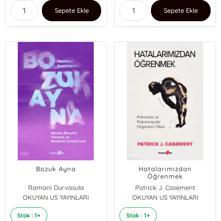
Sepete Ekle
Sepete Ekle
Bozuk Ayna
Hatalarımızdan
Öğrenmek
Ramani Durvasula
Patrick J. Casement
OKUYAN US YAYINLARI
OKUYAN US YAYINLARI
Stok : 1+
Stok : 1+