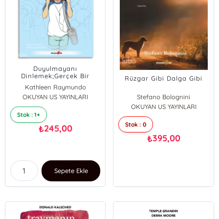
Duyulmayanı
Dinlemek;Gerçek Bir
Rüzgar Gibi Dalga Gibi
Hikâye
Kathleen Raymundo
OKUYAN US YAYINLARI
Stefano Bolognini
OKUYAN US YAYINLARI
Stok : 1+
Stok : 0
245,00
₺
395,00
₺
Sepete Ekle