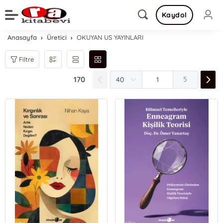
Kaydol
Anasayfa
Üretici
OKUYAN US YAYINLARI
Filtre
170
5