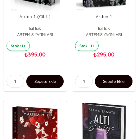
Arden 1 (Ciltli)
Arden 1
Işıl Işık
Işıl Işık
ARTEMİS YAYINLARI
ARTEMİS YAYINLARI
Stok : 1+
Stok : 1+
395,00
295,00
₺
₺
Sepete Ekle
Sepete Ekle