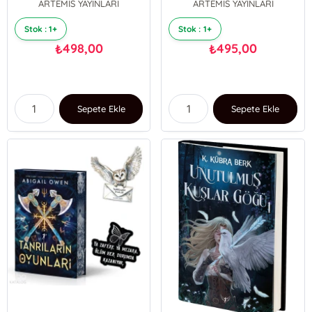
ARTEMİS YAYINLARI
ARTEMİS YAYINLARI
Stok : 1+
Stok : 1+
498,00
495,00
₺
₺
Sepete Ekle
Sepete Ekle