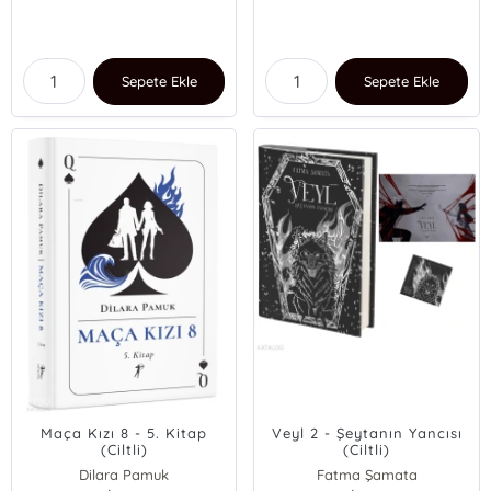
Sepete Ekle
Sepete Ekle
Maça Kızı 8 - 5. Kitap
Veyl 2 - Şeytanın Yancısı
(Ciltli)
(Ciltli)
Dilara Pamuk
Fatma Şamata