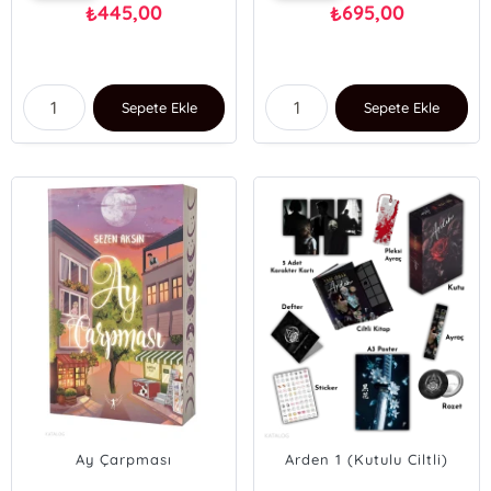
445,00
695,00
₺
₺
Sepete Ekle
Sepete Ekle
Ay Çarpması
Arden 1 (Kutulu Ciltli)