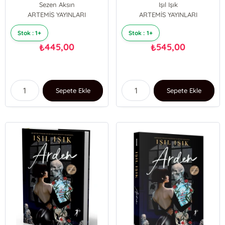
Sezen Aksın
Işıl Işık
ARTEMİS YAYINLARI
ARTEMİS YAYINLARI
Stok : 1+
Stok : 1+
445,00
545,00
₺
₺
Sepete Ekle
Sepete Ekle