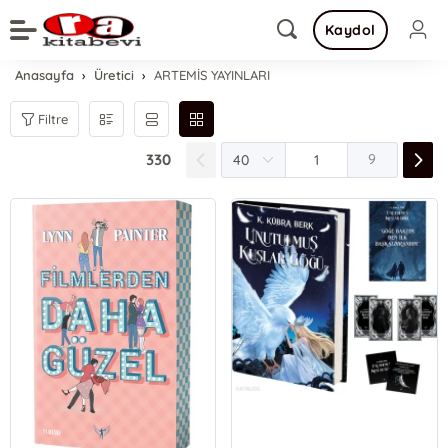
Kaydol
Anasayfa
Üretici
ARTEMİS YAYINLARI
Filtre
330
9