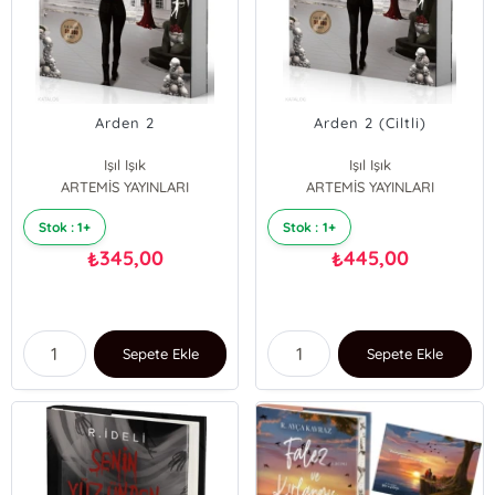
Arden 2
Arden 2 (Ciltli)
Işıl Işık
Işıl Işık
ARTEMİS YAYINLARI
ARTEMİS YAYINLARI
Stok : 1+
Stok : 1+
345,00
445,00
₺
₺
Sepete Ekle
Sepete Ekle