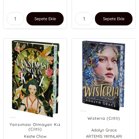
Sepete Ekle
Sepete Ekle
Wisteria (Ciltli)
Yansıması Olmayan Kız
(Ciltli)
Adalyn Grace
Keshe Chow
ARTEMİS YAYINLARI