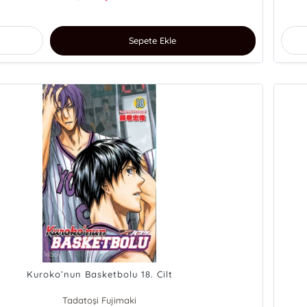
Sepete Ekle
Kuroko’nun Basketbolu 18. Cilt
Tadatoşi Fujimaki