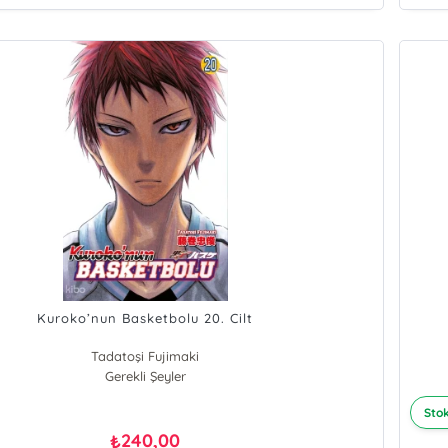
Kuroko’nun Basketbolu 20. Cilt
Tadatoşi Fujimaki
Gerekli Şeyler
Stok
240,00
₺