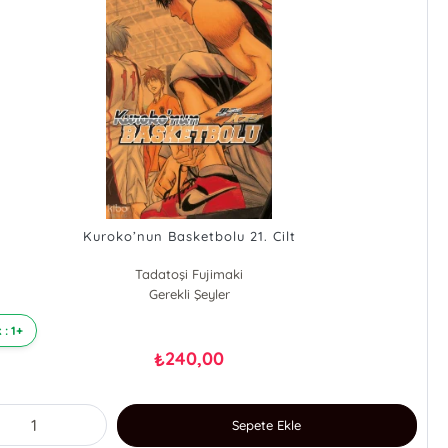
Kuroko’nun Basketbolu 21. Cilt
Tadatoşi Fujimaki
Gerekli Şeyler
 : 1+
240,00
₺
Sepete Ekle