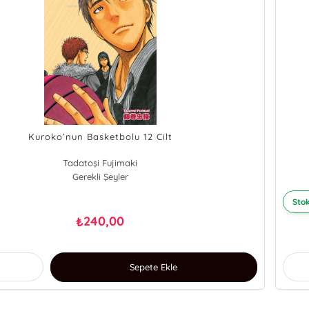
Kuroko’nun Basketbolu 12 Cilt
Tadatoşi Fujimaki
Gerekli Şeyler
Stok
240,00
₺
Sepete Ekle