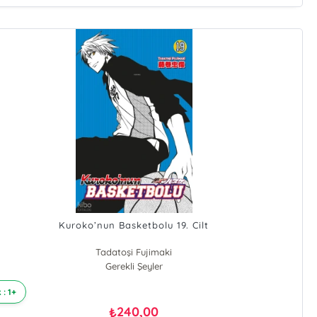
Kuroko’nun Basketbolu 19. Cilt
Tadatoşi Fujimaki
Gerekli Şeyler
 : 1+
240,00
₺