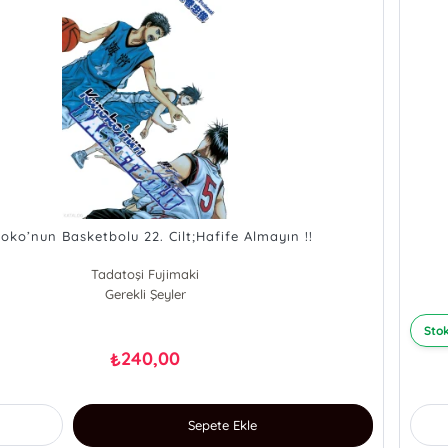
oko’nun Basketbolu 22. Cilt;Hafife Almayın !!
Tadatoşi Fujimaki
Gerekli Şeyler
Stok
240,00
₺
Sepete Ekle