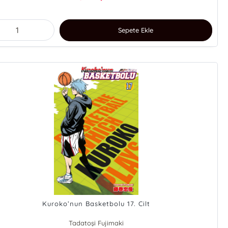
Sepete Ekle
Kuroko’nun Basketbolu 17. Cilt
Tadatoşi Fujimaki