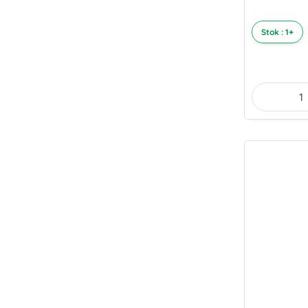
Stok : 1+