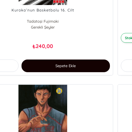
Kuroko’nun Basketbolu 16. Cilt
Tadatoşi Fujimaki
Gerekli Şeyler
Stok
240,00
₺
Sepete Ekle