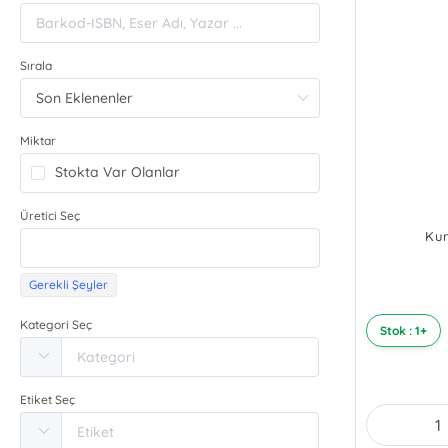
Sırala
Miktar
Stokta Var Olanlar
Üretici Seç
Kur
Gerekli Şeyler
Kategori Seç
Stok : 1+
Etiket Seç