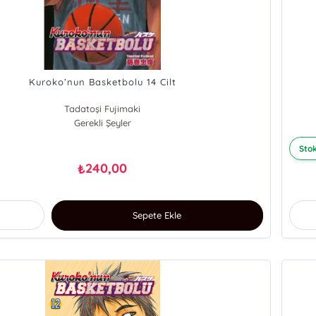
Kuroko’nun Basketbolu 14 Cilt
Tadatoşi Fujimaki
Gerekli Şeyler
Stok
240,00
₺
Sepete Ekle