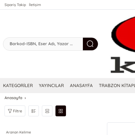
Sipariş Takip
İletişim
KATEGORİLER
YAYINCILAR
ANASAYFA
TRABZON KİTAPL
Anasayfa
Filtre
Aranan Kelime