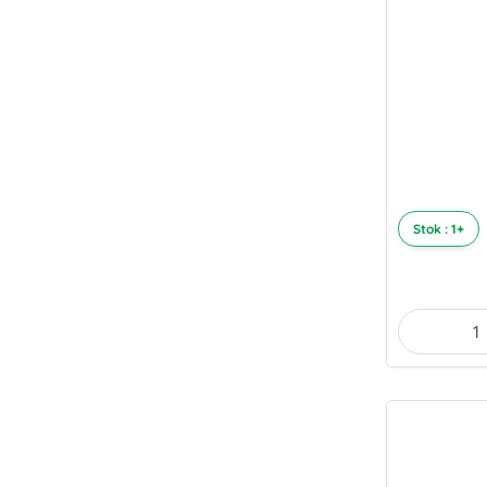
Stok : 1+