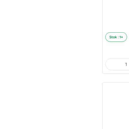
Stok : 1+