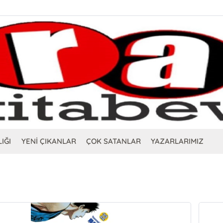
IĞI
YENİ ÇIKANLAR
ÇOK SATANLAR
YAZARLARIMIZ