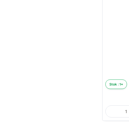
Stok : 1+