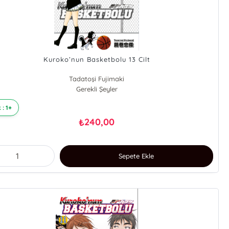
Kuroko’nun Basketbolu 13 Cilt
Tadatoşi Fujimaki
Gerekli Şeyler
 : 1+
240,00
₺
Sepete Ekle