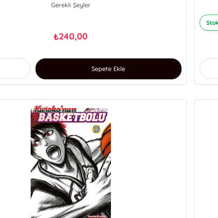
Gerekli Şeyler
Stok
240,00
₺
Sepete Ekle