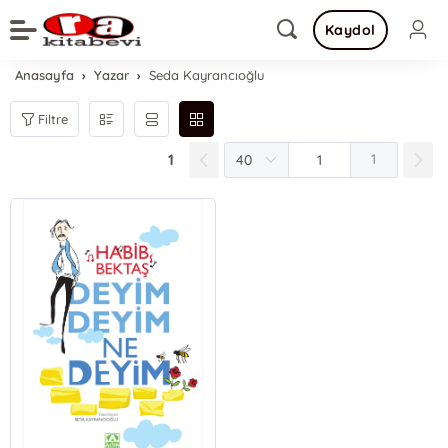
Kaydol
Anasayfa
Yazar
Seda Kayrancıoğlu
Filtre
1
1