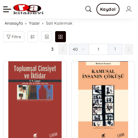
Kaydol
Anasayfa
Yazar
Sait Kızılırmak
Filtre
3
1