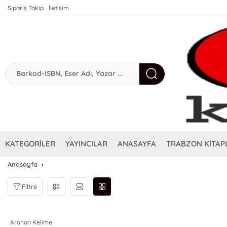
Sipariş Takip
İletişim
KATEGORİLER
YAYINCILAR
ANASAYFA
TRABZON KİTAPL
Anasayfa
Filtre
Aranan Kelime