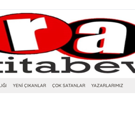
IĞI
YENİ ÇIKANLAR
ÇOK SATANLAR
YAZARLARIMIZ