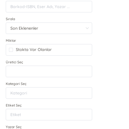
Sırala
Miktar
Stokta Var Olanlar
Üretici Seç
Kategori Seç
Etiket Seç
Yazar Seç