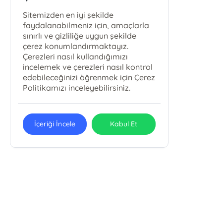
Sitemizden en iyi şekilde
faydalanabilmeniz için, amaçlarla
sınırlı ve gizliliğe uygun şekilde
çerez konumlandırmaktayız.
Çerezleri nasıl kullandığımızı
incelemek ve çerezleri nasıl kontrol
edebileceğinizi öğrenmek için Çerez
Politikamızı inceleyebilirsiniz.
İçeriği İncele
Kabul Et